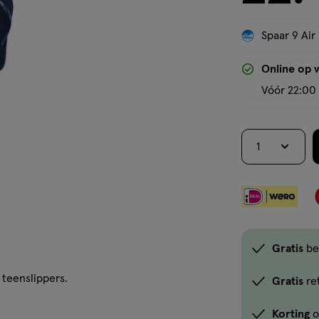
Spaar 9 Air
Online op 
Vóór 22:00 
1
Gratis
be
teenslippers.
Gratis
re
Korting
o