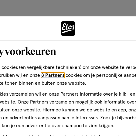
1
y voorkeuren
Andere
 cookies (en vergelijkbare technieken) om onze website te verb
bruiken wij en onze
8 Partners
cookies om je persoonlijke aanb
te tonen binnen en buiten onze website.
ies verzamelen wij en onze Partners informatie over je klik- e
toevoegen
ebsite. Onze Partners verzamelen mogelijk ook informatie over 
aan
uiten onze website. Hiermee kunnen we de website en app, on
verlanglijst
 en advertenties aanpassen aan je interesses. Zoek je bijvoorb
kun je een advertentie over shampoo te zien krijgen.