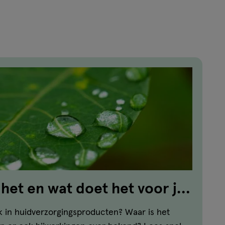
 het en wat doet het voor je
k in huidverzorgingsproducten? Waar is het