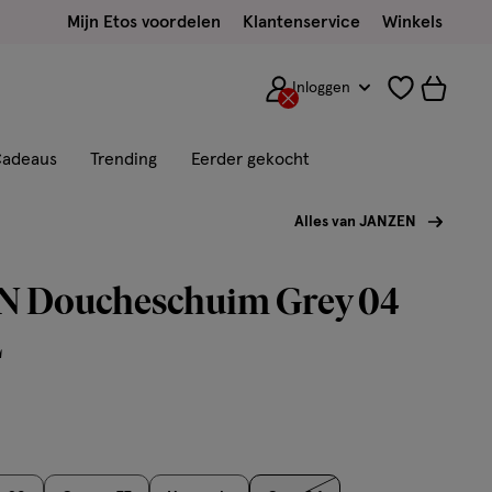
Mijn Etos voordelen
Klantenservice
Winkels
Inloggen
adeaus
Trending
Eerder gekocht
Alles van JANZEN
 Doucheschuim Grey 04
L