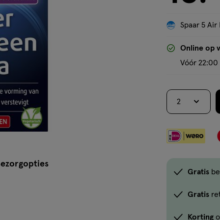
Spaar 5 Air 
Online op 
Vóór 22:00 
2
ezorgopties
Gratis
be
Gratis
re
Korting
o