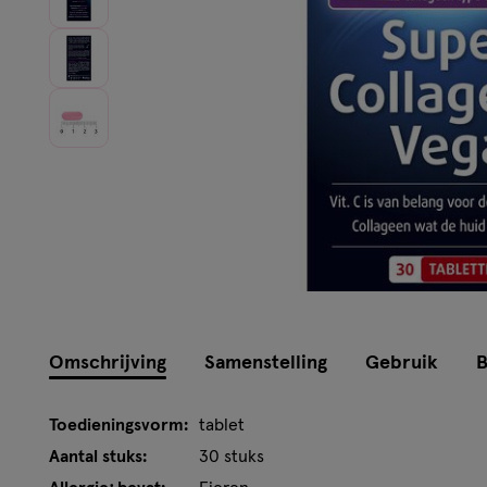
Omschrijving
Samenstelling
Gebruik
B
Toedieningsvorm:
tablet
Aantal stuks:
30 stuks