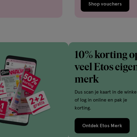
Shop vouchers
10% korting o
veel Etos eige
merk
Dus scan je kaart in de winke
of log in online en pak je
korting.
Ontdek Etos Merk