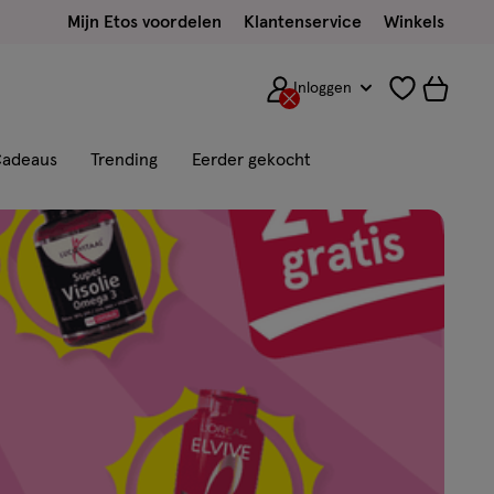
Mijn Etos voordelen
Klantenservice
Winkels
Inloggen
adeaus
Trending
Eerder gekocht