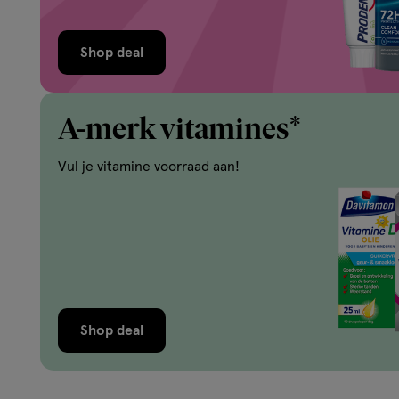
Shop deal
A-merk vitamines*
Vul je vitamine voorraad aan!
Shop deal