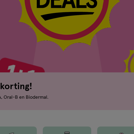
korting!
A, Oral-B en Biodermal.