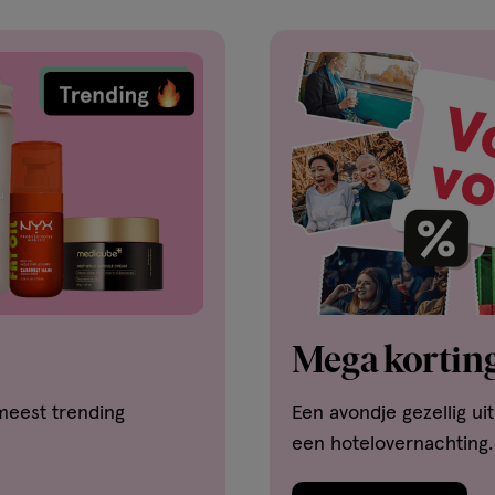
Mega korting
meest trending
Een avondje gezellig ui
een hotelovernachting.