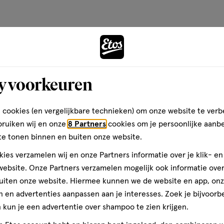
y voorkeuren
 cookies (en vergelijkbare technieken) om onze website te verb
bruiken wij en onze
8 Partners
cookies om je persoonlijke aanb
Pampers voordeelboxen
te tonen binnen en buiten onze website.
ies verzamelen wij en onze Partners informatie over je klik- e
ebsite. Onze Partners verzamelen mogelijk ook informatie over 
uiten onze website. Hiermee kunnen we de website en app, on
 en advertenties aanpassen aan je interesses. Zoek je bijvoorb
kun je een advertentie over shampoo te zien krijgen.