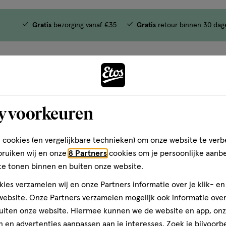
Gratis
bezorging vanaf €35
Gratis
retour binnen 30 dag
y voorkeuren
 cookies (en vergelijkbare technieken) om onze website te verb
bruiken wij en onze
8 Partners
cookies om je persoonlijke aanb
te tonen binnen en buiten onze website.
ies verzamelen wij en onze Partners informatie over je klik- e
ebsite. Onze Partners verzamelen mogelijk ook informatie over 
uiten onze website. Hiermee kunnen we de website en app, on
 en advertenties aanpassen aan je interesses. Zoek je bijvoorb