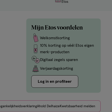
Etos
Mijn Etos voordelen
Welkomstkorting
10% korting op véél Etos eigen
merk-producten
Digitaal zegels sparen
Verjaardagskorting
Log in en profiteer
gankelijkheidsverklaring
Ahold Delhaize
Kwetsbaarheid melden