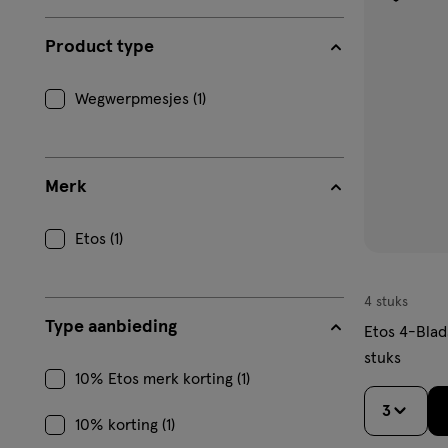
toevoe
aan
Product type
verlangl
Wegwerpmesjes (1)
Merk
Etos (1)
4 stuks
Type aanbieding
Etos 4-Bla
stuks
10% Etos merk korting (1)
3
10% korting (1)