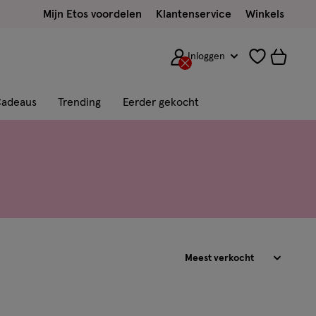
Mijn Etos voordelen
Klantenservice
Winkels
Inloggen
adeaus
Trending
Eerder gekocht
Sorteren