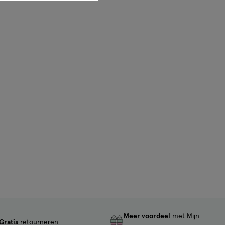
Meer voordeel
met Mijn
Gratis
retourneren