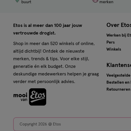
buurt
merken
Over Eto
Etos is al meer dan 100 jaar jouw
vertrouwde drogist.
Werken bij E
Pers
Shop in meer dan 520 winkels of online,
Winkels
altijd dichtbij! Ontdek de nieuwste
merken, trends & tips. Voor elke stijl,
Klantens
generatie én elk budget. Onze
deskundige medewerkers helpen je graag
Veelgestelde
verder met persoonlijk advies.
Bestellen en
Retourneren
Copyright 2026 @ Etos