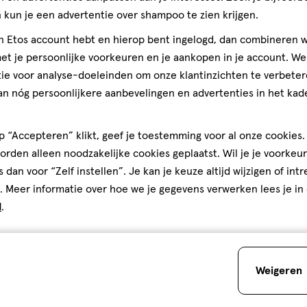
kun je een advertentie over shampoo te zien krijgen.
jn Etos account hebt en hierop bent ingelogd, dan combineren w
t je persoonlijke voorkeuren en je aankopen in je account. W
ie voor analyse-doeleinden om onze klantinzichten te verbeter
an nóg persoonlijkere aanbevelingen en advertenties in het kade
 “Accepteren” klikt, geef je toestemming voor al onze cookies. 
rden alleen noodzakelijke cookies geplaatst. Wil je je voorkeur
s dan voor “Zelf instellen”. Je kan je keuze altijd wijzigen of int
. Meer informatie over hoe we je gegevens verwerken lees je in
d
.
Weigeren