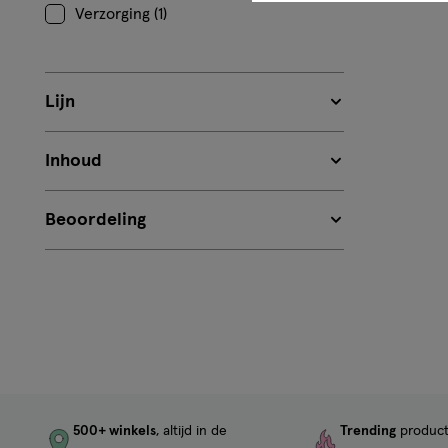
Verzorging (1)
Lijn
Inhoud
Beoordeling
500+ winkels
, altijd in de
Trending
produc