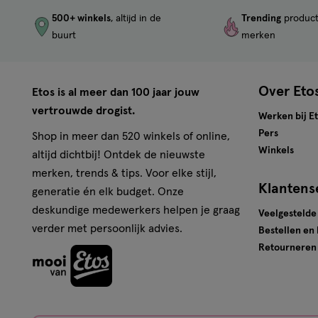
500+ winkels
, altijd in de
Trending
produc
buurt
merken
Over Eto
Etos is al meer dan 100 jaar jouw
vertrouwde drogist.
Werken bij E
Pers
Shop in meer dan 520 winkels of online,
Winkels
altijd dichtbij! Ontdek de nieuwste
merken, trends & tips. Voor elke stijl,
Klantens
generatie én elk budget. Onze
deskundige medewerkers helpen je graag
Veelgestelde
verder met persoonlijk advies.
Bestellen en
Retourneren