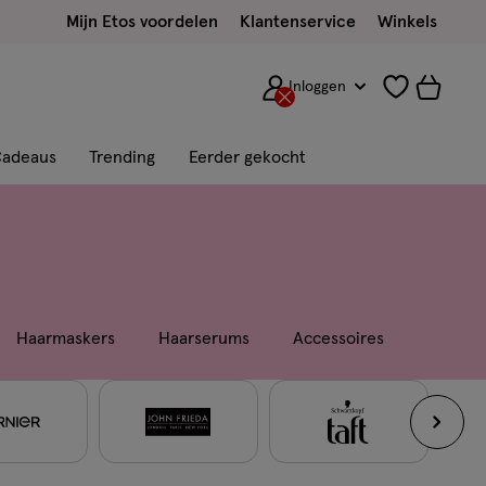
Mijn Etos voordelen
Klantenservice
Winkels
Inloggen
adeaus
Trending
Eerder gekocht
Haarmaskers
Haarserums
Accessoires