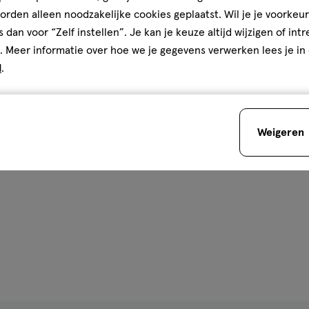
rden alleen noodzakelijke cookies geplaatst. Wil je je voorkeur
s dan voor “Zelf instellen”. Je kan je keuze altijd wijzigen of int
. Meer informatie over hoe we je gegevens verwerken lees je in
d
.
Weigeren