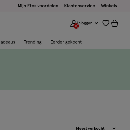
Mijn Etos voordelen
Klantenservice
Winkels
Inloggen
adeaus
Trending
Eerder gekocht
Sorteren