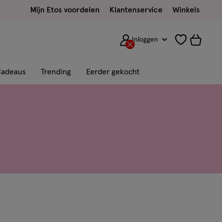
Mijn Etos voordelen
Klantenservice
Winkels
Inloggen
adeaus
Trending
Eerder gekocht