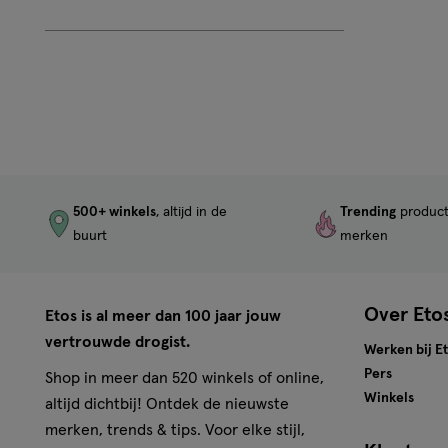
Beoordeling:
2
500+ winkels
, altijd in de
Trending
produc
buurt
merken
Over Eto
Etos is al meer dan 100 jaar jouw
vertrouwde drogist.
Werken bij E
Pers
Shop in meer dan 520 winkels of online,
Winkels
altijd dichtbij! Ontdek de nieuwste
merken, trends & tips. Voor elke stijl,