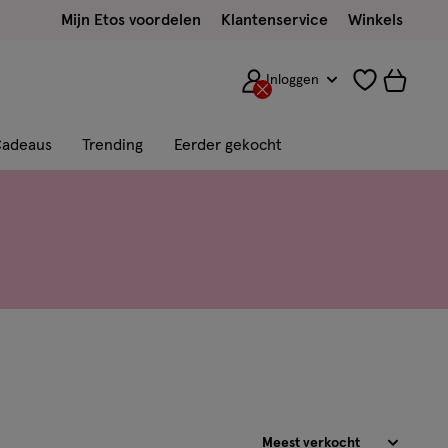
Mijn Etos voordelen
Klantenservice
Winkels
Inloggen
adeaus
Trending
Eerder gekocht
Sorteren