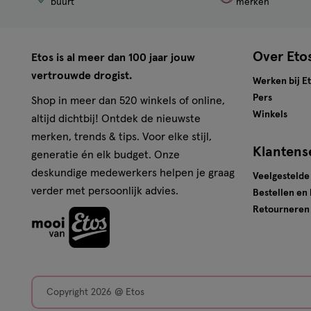
buurt
merken
Over Eto
Etos is al meer dan 100 jaar jouw
vertrouwde drogist.
Werken bij E
Pers
Shop in meer dan 520 winkels of online,
Winkels
altijd dichtbij! Ontdek de nieuwste
merken, trends & tips. Voor elke stijl,
Klantens
generatie én elk budget. Onze
deskundige medewerkers helpen je graag
Veelgestelde
verder met persoonlijk advies.
Bestellen en
Retourneren
Copyright 2026 @ Etos