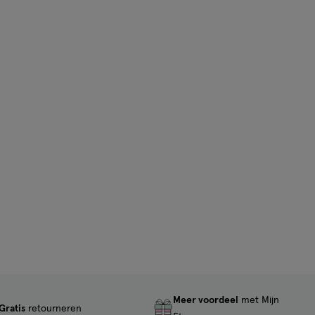
Meer voordeel
met Mijn
Gratis
retourneren