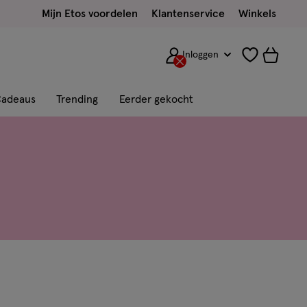
Mijn Etos voordelen
Klantenservice
Winkels
Inloggen
adeaus
Trending
Eerder gekocht