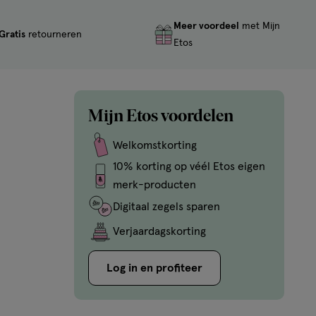
Meer voordeel
met Mijn
Gratis
retourneren
Etos
Mijn Etos voordelen
Welkomstkorting
10% korting op véél Etos eigen
merk-producten
Digitaal zegels sparen
Verjaardagskorting
Log in en profiteer