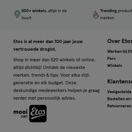
500+ winkels
, altijd in de
Trending
produc
buurt
merken
Over Eto
Etos is al meer dan 100 jaar jouw
vertrouwde drogist.
Werken bij E
Pers
Shop in meer dan 520 winkels of online,
Winkels
altijd dichtbij! Ontdek de nieuwste
merken, trends & tips. Voor elke stijl,
Klantens
generatie én elk budget. Onze
deskundige medewerkers helpen je graag
Veelgestelde
verder met persoonlijk advies.
Bestellen en
Retourneren