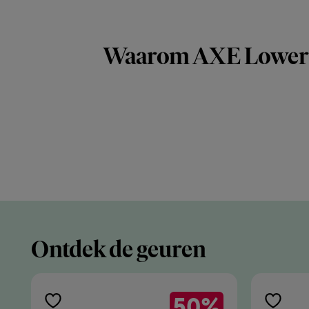
Waarom AXE Lower 
Ontdek de geuren
50%
toevoegen
toevoe