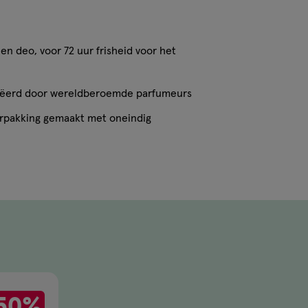
en deo, voor 72 uur frisheid voor het
ëerd door wereldberoemde parfumeurs
erpakking gemaakt met oneindig
50%