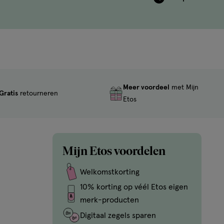
basis
bas
van
van
3
7
reviews
rev
Meer voordeel
met Mijn
Gratis
retourneren
Etos
Mijn Etos voordelen
Welkomstkorting
10% korting op véél Etos eigen
merk-producten
Digitaal zegels sparen