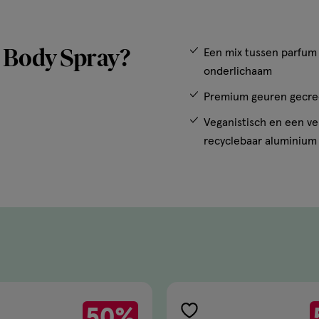
Body Spray?
Een mix tussen parfum 
onderlichaam
Premium geuren gecre
Veganistisch en een v
recyclebaar aluminium
50%
gen
toevoegen