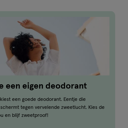
e een eigen deodorant
n, kiest een goede deodorant. Eentje die
eschermt tegen vervelende zweetlucht. Kies de
ou en blijf zweetproof!