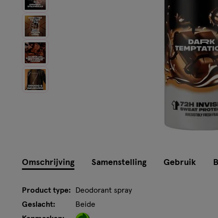
Instellingen aanpassen
Omschrijving
Samenstelling
Gebruik
B
Product type:
Deodorant spray
Geslacht:
Beide