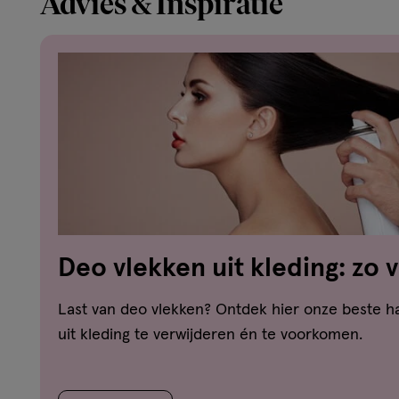
Advies & Inspiratie
Deo vlekken uit kleding: zo 
witte strepen en gele vlekke
Last van deo vlekken? Ontdek hier onze beste 
uit kleding te verwijderen én te voorkomen.