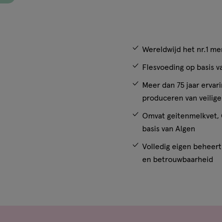
Wereldwijd het nr.1 me
Flesvoeding op basis 
Meer dan 75 jaar ervar
produceren van veilig
Omvat geitenmelkvet, 
basis van Algen
Volledig eigen beheert 
en betrouwbaarheid