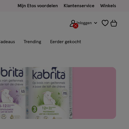
Mijn Etos voordelen
Klantenservice
Winkels
Inloggen
adeaus
Trending
Eerder gekocht