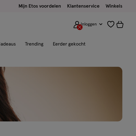
Mijn Etos voordelen
Klantenservice
Winkels
Inloggen
adeaus
Trending
Eerder gekocht