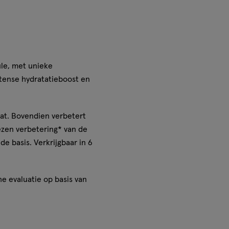
ule, met unieke
ntense hydratatieboost en
aat. Bovendien verbetert
ezen verbetering* van de
de basis. Verkrijgbaar in 6
e evaluatie op basis van