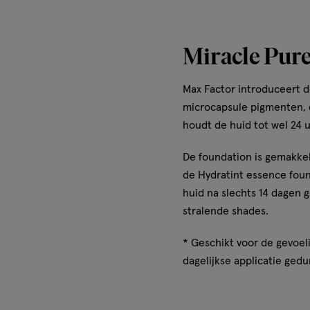
Miracle Pure
Max Factor introduceert 
microcapsule pigmenten, d
houdt de huid tot wel 24 
De foundation is gemakkel
de Hydratint essence foun
huid na slechts 14 dagen g
stralende shades.
* Geschikt voor de gevoel
dagelijkse applicatie ged