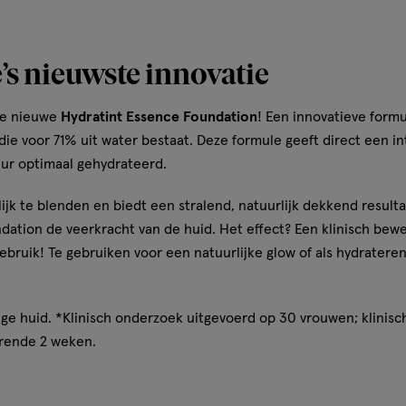
’s nieuwste innovatie
de nieuwe
Hydratint Essence Foundation
! Een innovatieve form
ie voor 71% uit water bestaat. Deze formule geeft direct een i
uur optimaal gehydrateerd.
ijk te blenden en biedt een stralend, natuurlijk dekkend result
dation de veerkracht van de huid. Het effect? Een klinisch bew
ebruik! Te gebruiken voor een natuurlijke glow of als hydrateren
ige huid. *Klinisch onderzoek uitgevoerd op 30 vrouwen; klinisch
urende 2 weken.