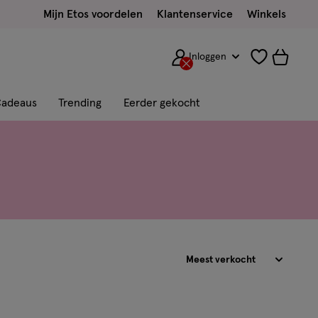
Mijn Etos voordelen
Klantenservice
Winkels
Inloggen
adeaus
Trending
Eerder gekocht
Sorteren