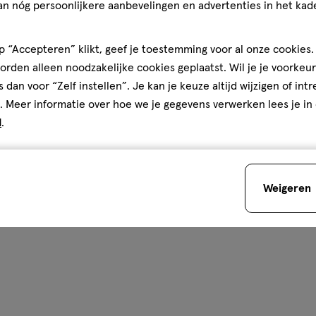
an nóg persoonlijkere aanbevelingen en advertenties in het kade
 “Accepteren” klikt, geef je toestemming voor al onze cookies. 
rden alleen noodzakelijke cookies geplaatst. Wil je je voorkeur
s dan voor “Zelf instellen”. Je kan je keuze altijd wijzigen of int
. Meer informatie over hoe we je gegevens verwerken lees je in
d
.
Weigeren