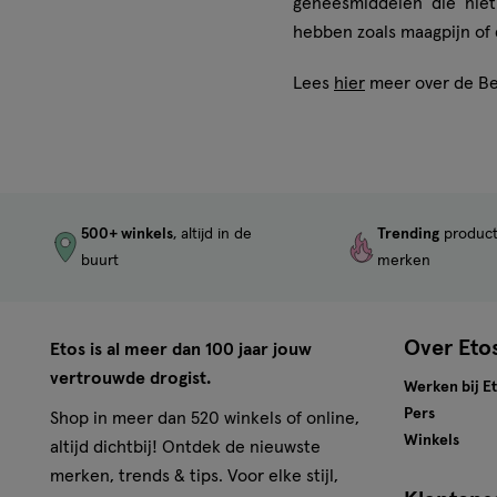
geneesmiddelen die niet
hebben zoals maagpijn of 
Lees
hier
meer over de Bes
500+ winkels
, altijd in de
Trending
produc
buurt
merken
Over Eto
Etos is al meer dan 100 jaar jouw
vertrouwde drogist.
Werken bij E
Pers
Shop in meer dan 520 winkels of online,
Winkels
altijd dichtbij! Ontdek de nieuwste
merken, trends & tips. Voor elke stijl,