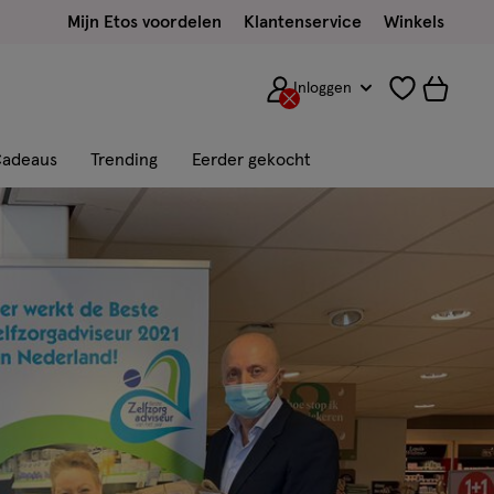
Mijn Etos voordelen
Klantenservice
Winkels
Inloggen
adeaus
Trending
Eerder gekocht