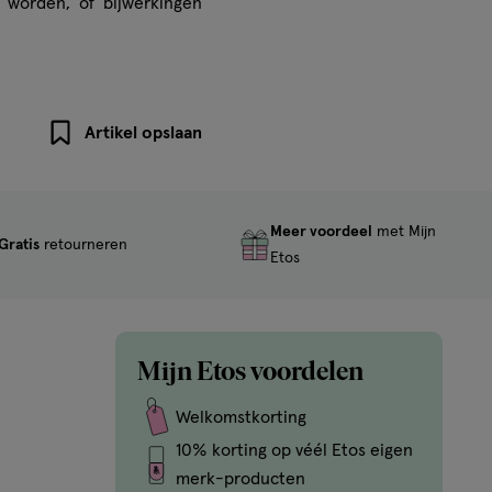
 worden, of bijwerkingen
Artikel opslaan
Meer voordeel
met Mijn
Gratis
retourneren
Etos
Mijn Etos voordelen
Welkomstkorting
10% korting op véél Etos eigen
merk-producten