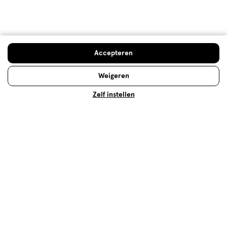
Meer voordeel
met Mijn Etos
Accepteren
Weigeren
Over Etos
Zelf instellen
Klantenservice
Advies & Inspiratie
Etos Folder