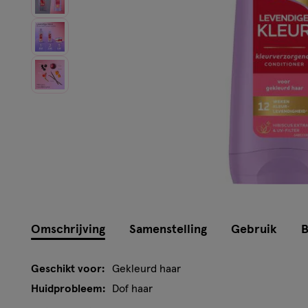
Omschrijving
Samenstelling
Gebruik
B
Geschikt voor:
Gekleurd haar
Huidprobleem:
Dof haar