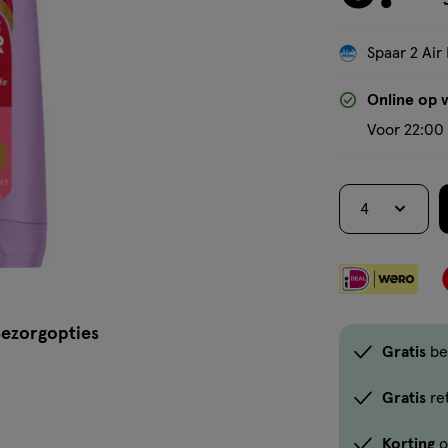
Spaar 2 Air 
Online op 
Voor 22:00 
4
ezorgopties
Gratis
be
Gratis
re
Korting
o