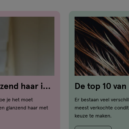
zend haar in 5
De top 10 van
oe je het moet
Er bestaan veel verschi
 en glanzend haar met
meest verkochte conditi
keuze te maken.