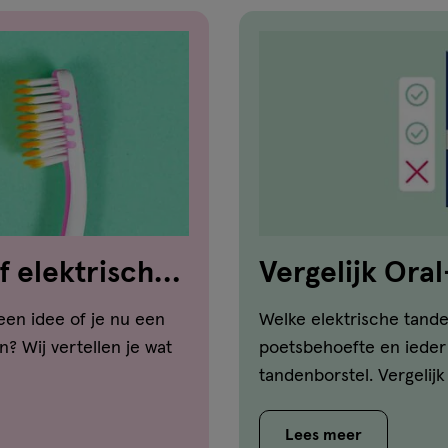
f elektrisch?
Vergelijk Ora
tandenborste
en idee of je nu een
Welke elektrische tande
? Wij vertellen je wat
poetsbehoefte en ieder
tandenborstel. Vergelij
Lees meer