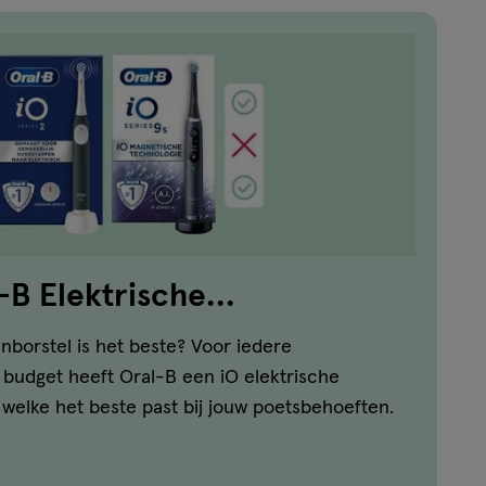
l-B Elektrische
ls
nborstel is het beste? Voor iedere
 budget heeft Oral-B een iO elektrische
k welke het beste past bij jouw poetsbehoeften.