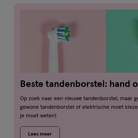
Beste tandenborstel: hand o
Wij vergelijken ze!
Op zoek naar een nieuwe tandenborstel, maar ge
gewone tandenborstel of elektrische moet kiezen
je moet weten!
Lees meer