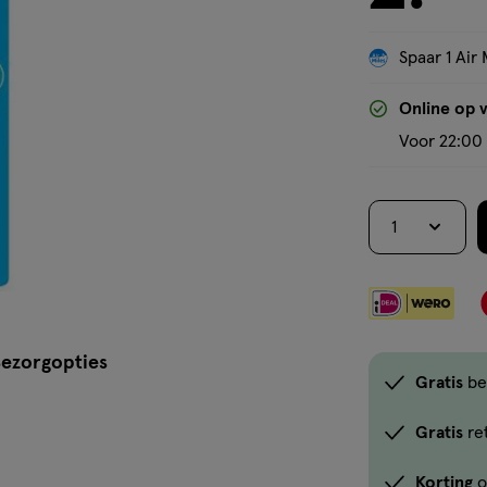
Spaar 1 Air 
Online op 
Voor 22:00 
1
ezorgopties
Gratis
be
Gratis
re
Korting
o