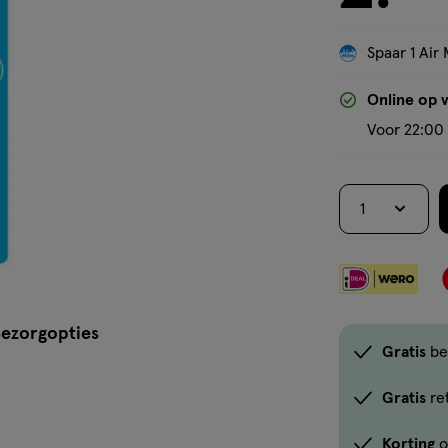
Spaar 1 Air 
Online op 
Voor 22:00 
1
ezorgopties
Gratis
be
Gratis
re
Korting
o