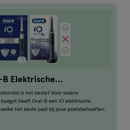
l-B Elektrische
ls
nborstel is het beste? Voor iedere
 budget heeft Oral-B een iO elektrische
k welke het beste past bij jouw poetsbehoeften.