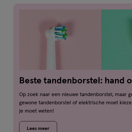
Beste tandenborstel: hand o
Wij vergelijken ze!
Op zoek naar een nieuwe tandenborstel, maar ge
gewone tandenborstel of elektrische moet kiezen
je moet weten!
Lees meer