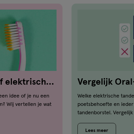
f elektrisch?
Vergelijk Ora
tandenborste
en idee of je nu een
Welke elektrische tande
? Wij vertellen je wat
poetsbehoefte en ieder
tandenborstel. Vergelij
Lees meer