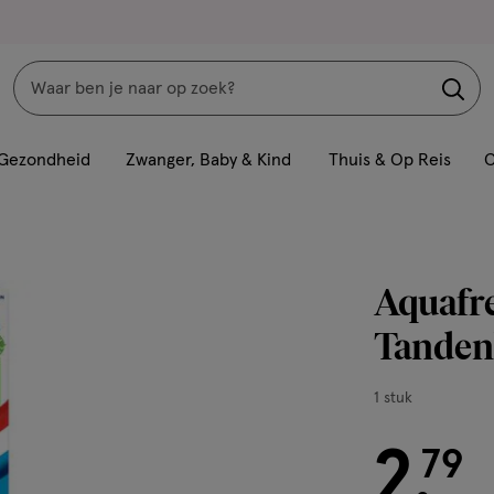
Zoeken
Interactie
met
Gezondheid
Zwanger, Baby & Kind
Thuis & Op Reis
C
dit
veld
opent
een
Aquafre
volledig
venster
Tanden
met
geavanceerde
1
1 stuk
zoekopties
stuk,
2
€ 2.79
79
.