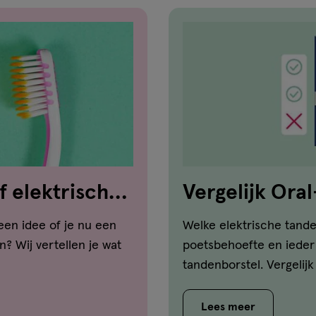
f elektrisch?
Vergelijk Ora
tandenborste
en idee of je nu een
Welke elektrische tande
? Wij vertellen je wat
poetsbehoefte en ieder
tandenborstel. Vergelij
Lees meer