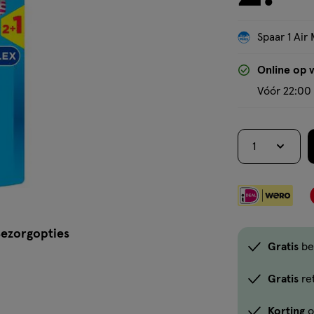
Spaar 1 Air 
Online op 
Vóór 22:00 
1
ezorgopties
Gratis
be
Gratis
re
Korting
o