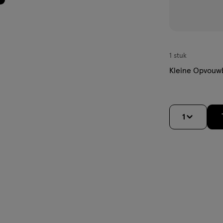
1 stuk
Kleine Opvouw
1