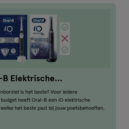
l-B Elektrische
ls
nborstel is het beste? Voor iedere
 budget heeft Oral-B een iO elektrische
k welke het beste past bij jouw poetsbehoeften.