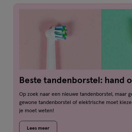
Beste tandenborstel: hand o
Wij vergelijken ze!
Op zoek naar een nieuwe tandenborstel, maar ge
gewone tandenborstel of elektrische moet kiezen
je moet weten!
Lees meer