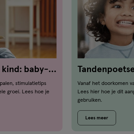
 kind: baby-
Tandenpoetsen
dat aan
palen, stimulatietips
Vanaf het doorkomen va
le groei. Lees hoe je
Lees hier hoe je dit aa
gebruiken.
Lees meer