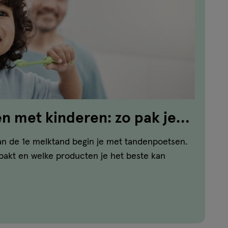
 met kinderen: zo pak je
n de 1e melktand begin je met tandenpoetsen.
npakt en welke producten je het beste kan