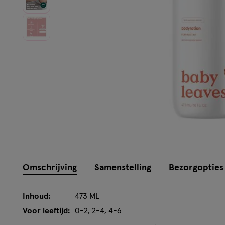
Omschrijving
Samenstelling
Bezorgopties
Inhoud:
473 ML
Voor leeftijd:
0-2, 2-4, 4-6