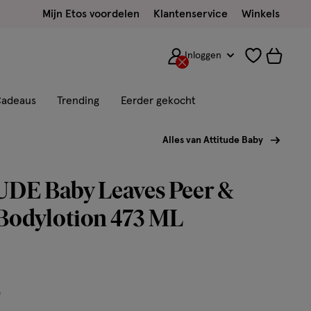
Mijn Etos voordelen
Klantenservice
Winkels
Inloggen
adeaus
Trending
Eerder gekocht
Alles van Attitude Baby
DE Baby Leaves Peer &
Bodylotion 473 ML
5