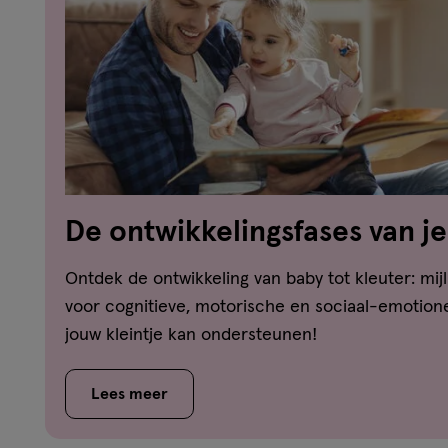
De ontwikkelingsfases van je
dreumes-peuter-kleuter
Ontdek de ontwikkeling van baby tot kleuter: mijl
voor cognitieve, motorische en sociaal-emotione
jouw kleintje kan ondersteunen!
Lees meer