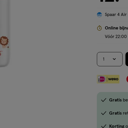
Spaar 4 Air
Online bijn
Vóór 22:00 
1
Gratis
be
Gratis
re
Korting
o