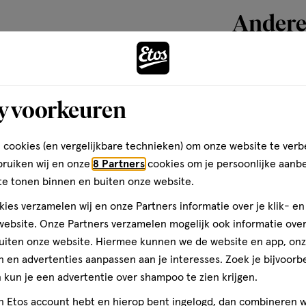
Andere
Bijna 
toevoegen
y voorkeuren
aan
verlanglijst
 cookies (en vergelijkbare technieken) om onze website te verb
bruiken wij en onze
8 Partners
cookies om je persoonlijke aanb
te tonen binnen en buiten onze website.
ies verzamelen wij en onze Partners informatie over je klik- e
ebsite. Onze Partners verzamelen mogelijk ook informatie over 
uiten onze website. Hiermee kunnen we de website en app, on
 en advertenties aanpassen aan je interesses. Zoek je bijvoorb
kun je een advertentie over shampoo te zien krijgen.
473 ML
jn Etos account hebt en hierop bent ingelogd, dan combineren w