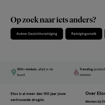
Op zoek naar iets anders?
Avène Gezichtsreiniging
Reinigingsmelk
500+ winkels
, altijd in de
Trending
produc
buurt
merken
Over Eto
Etos is al meer dan 100 jaar jouw
vertrouwde drogist.
Werken bij E