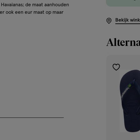
ng Havaianas; de maat aanhouden
t er ook een eur maat op maar
Bekijk win
Alterna
toevoegen
aan
verlanglijst