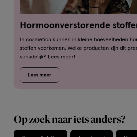
Hormoonverstorende stoffe
cosmetica: hoe zit dat?
In cosmetica kunnen in kleine hoeveelheden h
stoffen voorkomen. Welke producten zijn dit prec
schadelijk? Lees meer!
Lees meer
Op zoek naar iets anders?