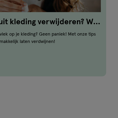
uit kleding verwijderen? Wij
kvlek op je kleding? Geen paniek! Met onze tips
akkelijk laten verdwijnen!