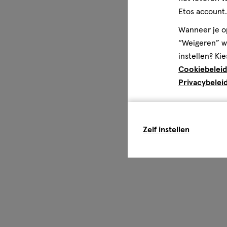
Etos account.
Wanneer je op
“Weigeren” wo
instellen? Kie
Cookiebeleid
Privacybelei
Zelf instellen