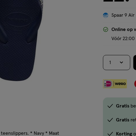
Spaar 9 Air
Online op 
Vóór 22:00 
1
Gratis
be
Gratis
re
teenslippers. * Navy * Maat
Korting
o