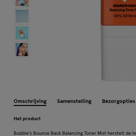
Instellingen aanpassen
Omschrijving
Samenstelling
Bezorgopties
Het product
Bubble's Bounce Back Balancing Toner Mist herstelt de h