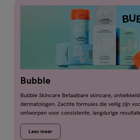
Bubble
Bubble Skincare Betaalbare skincare, ontwikkel
dermatologen. Zachte formules die veilig zijn vo
ontworpen voor consistente, langdurige resultat
Lees meer