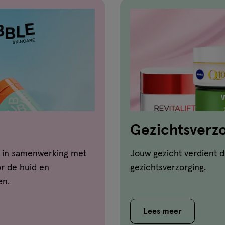
Gezichtsverzo
d in samenwerking met
Jouw gezicht verdient d
or de huid en
gezichtsverzorging.
en.
Lees meer