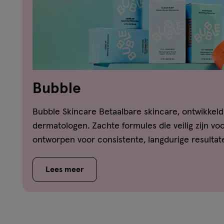
Bubble
Bubble Skincare Betaalbare skincare, ontwikkel
dermatologen. Zachte formules die veilig zijn vo
ontworpen voor consistente, langdurige resultat
Lees meer