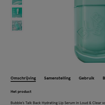
Instellingen aanpassen
Omschrijving
Samenstelling
Gebruik
B
Het product
Bubble’s Talk Back Hydrating Lip Serum in Loud & Clear v