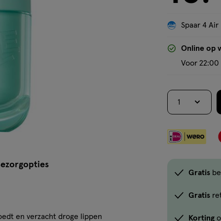
Spaar 4 Air
Online op 
Voor 22:00 
1
ezorgopties
Gratis
be
Gratis
re
oedt en verzacht droge lippen
Korting
o