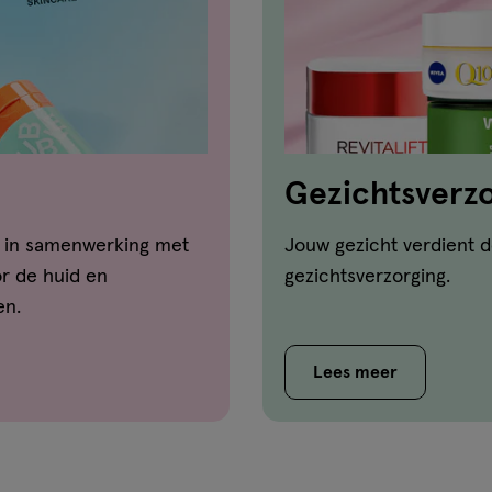
Gezichtsverzo
d in samenwerking met
Jouw gezicht verdient d
or de huid en
gezichtsverzorging.
en.
Lees meer