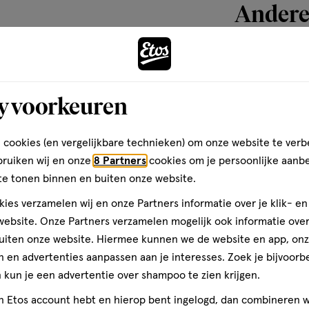
Andere
toevoegen
aan
y voorkeuren
verlanglijst
 cookies (en vergelijkbare technieken) om onze website te verb
bruiken wij en onze
8 Partners
cookies om je persoonlijke aanb
te tonen binnen en buiten onze website.
ies verzamelen wij en onze Partners informatie over je klik- e
ebsite. Onze Partners verzamelen mogelijk ook informatie over 
uiten onze website. Hiermee kunnen we de website en app, on
 en advertenties aanpassen aan je interesses. Zoek je bijvoorb
kun je een advertentie over shampoo te zien krijgen.
500 GR
jn Etos account hebt en hierop bent ingelogd, dan combineren w
Cabau protein 