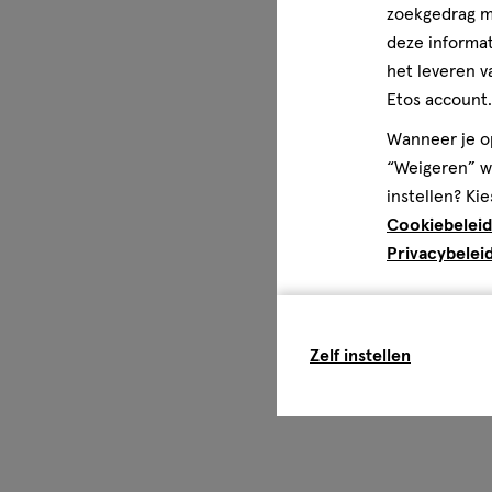
zoekgedrag me
deze informat
het leveren v
Etos account.
Wanneer je op
“Weigeren” wo
instellen? Kie
Cookiebeleid
Privacybelei
Zelf instellen