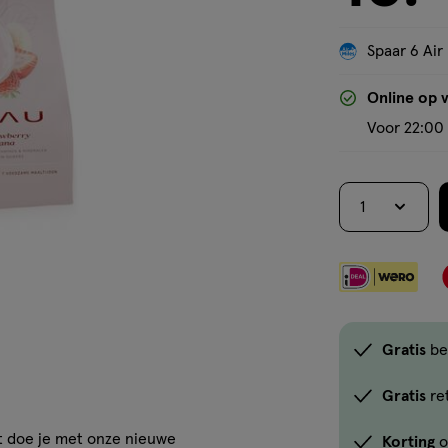
Spaar 6 Air
Online op 
Voor 22:00 
1
Gratis
be
Gratis
re
t doe je met onze nieuwe
Korting
o