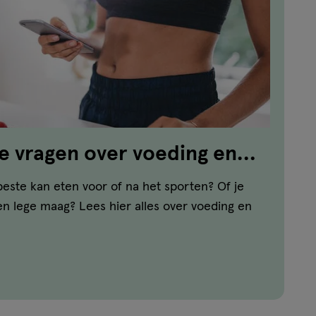
e vragen over voeding en
beste kan eten voor of na het sporten? Of je
n lege maag? Lees hier alles over voeding en