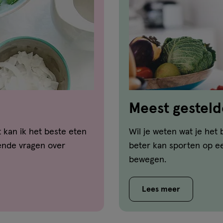
Meest gesteld
bewegen
 kan ik het beste eten
Wil je weten wat je het 
ende vragen over
beter kan sporten op ee
bewegen.
Lees meer