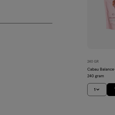
240 GR
Cabau Balance
240 gram
1