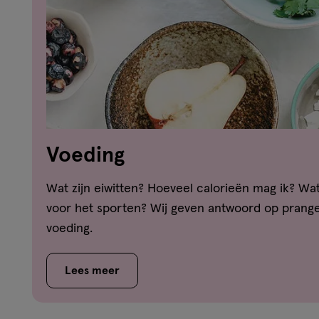
Voeding
Wat zijn eiwitten? Hoeveel calorieën mag ik? Wat
voor het sporten? Wij geven antwoord op prang
voeding.
Lees meer