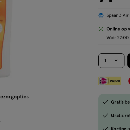
Spaar 3 Air
Online op 
Vóór 22:00 
1
ezorgopties
Gratis
be
Gratis
re
r
Korting
o