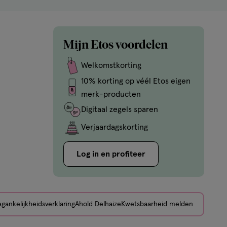
Mijn Etos voordelen
Welkomstkorting
10% korting op véél Etos eigen
merk-producten
Digitaal zegels sparen
Verjaardagskorting
Log in en profiteer
gankelijkheidsverklaring
Ahold Delhaize
Kwetsbaarheid melden