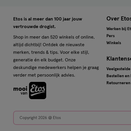
Over Eto
Etos is al meer dan 100 jaar jouw
vertrouwde drogist.
Werken bij E
Pers
Shop in meer dan 520 winkels of online,
Winkels
altijd dichtbij! Ontdek de nieuwste
merken, trends & tips. Voor elke stijl,
Klantens
generatie én elk budget. Onze
deskundige medewerkers helpen je graag
Veelgestelde
verder met persoonlijk advies.
Bestellen en
Retourneren
Copyright 2026 @ Etos