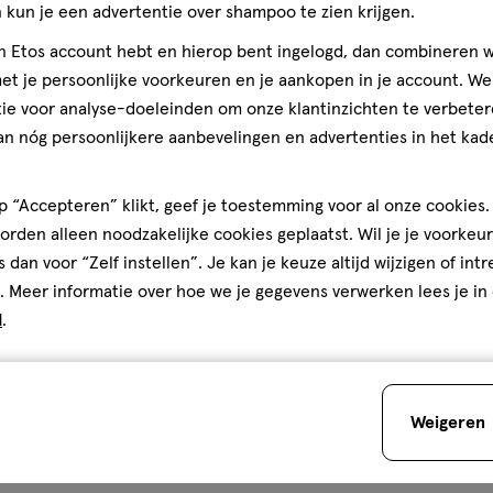
kun je een advertentie over shampoo te zien krijgen.
jn Etos account hebt en hierop bent ingelogd, dan combineren w
t je persoonlijke voorkeuren en je aankopen in je account. W
ie voor analyse-doeleinden om onze klantinzichten te verbeter
an nóg persoonlijkere aanbevelingen en advertenties in het kade
 “Accepteren” klikt, geef je toestemming voor al onze cookies. 
rden alleen noodzakelijke cookies geplaatst. Wil je je voorkeur
s dan voor “Zelf instellen”. Je kan je keuze altijd wijzigen of int
. Meer informatie over hoe we je gegevens verwerken lees je in
d
.
Weigeren