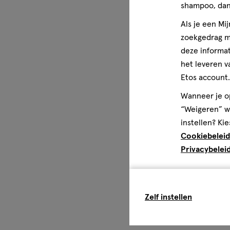
shampoo, dan 
Als je een Mi
zoekgedrag me
deze informat
het leveren v
Etos account.
Wanneer je op
“Weigeren” wo
instellen? Kie
Cookiebeleid
Privacybelei
Zelf instellen