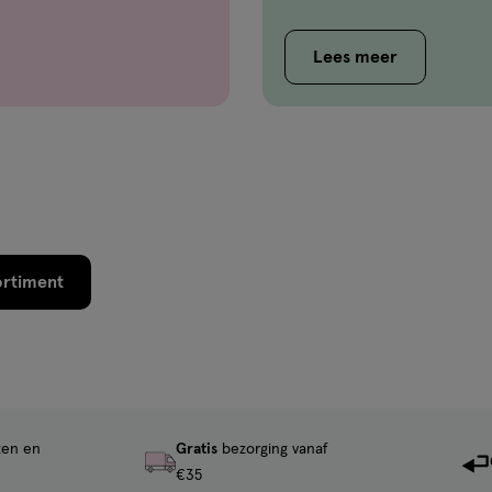
Lees meer
ortiment
ten en
Gratis
bezorging vanaf
€35