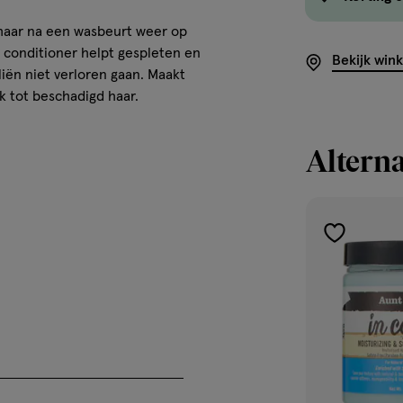
haar na een wasbeurt weer op
e conditioner helpt gespleten en
Bekijk win
liën niet verloren gaan. Maakt
k tot beschadigd haar.
Alterna
toevoegen
aan
verlanglijst