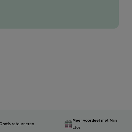
Meer voordeel
met Mijn
Gratis
retourneren
Etos