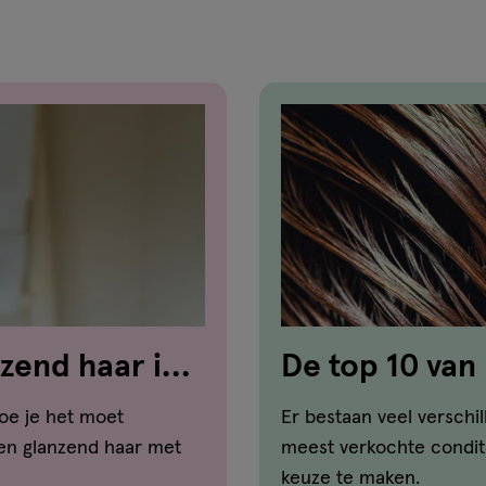
zend haar in 5
De top 10 van
oe je het moet
Er bestaan veel verschi
 en glanzend haar met
meest verkochte conditi
keuze te maken.