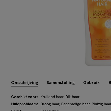
Omschrijving
Samenstelling
Gebruik
B
Geschikt voor:
Krullend haar, Dik haar
Huidprobleem:
Droog haar, Beschadigd haar, Pluizig haa