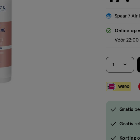
Spaar 7 Air 
Online op 
Vóór 22:00 
1
Gratis
be
Gratis
re
Korting
o