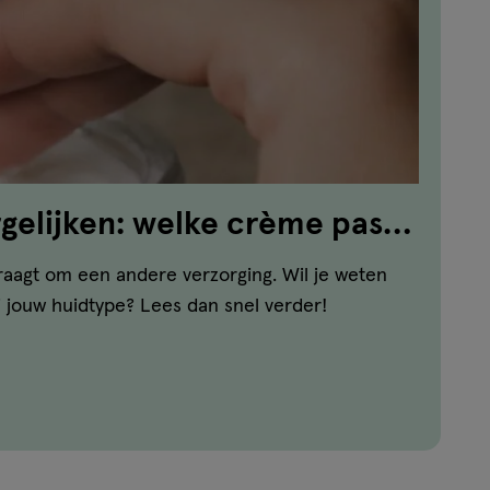
elijken: welke crème past
vraagt om een andere verzorging. Wil je weten
 jouw huidtype? Lees dan snel verder!