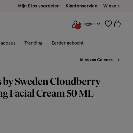
Mijn Etos voordelen
Klantenservice
Winkels
Inloggen
adeaus
Trending
Eerder gekocht
Alles van Celenes
s by Sweden Cloudberry
ng Facial Cream 50 ML