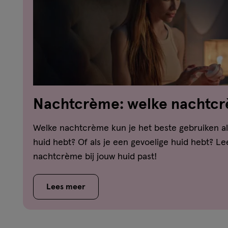
Nachtcrème: welke nachtcrè
jouw huid?
Welke nachtcrème kun je het beste gebruiken al
huid hebt? Of als je een gevoelige huid hebt? Le
nachtcrème bij jouw huid past!
Lees meer