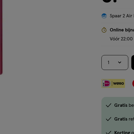
Spaar 2 Air 
Online bijn
Vóór 22:00 
1
Gratis
be
Gratis
re
Korting
o