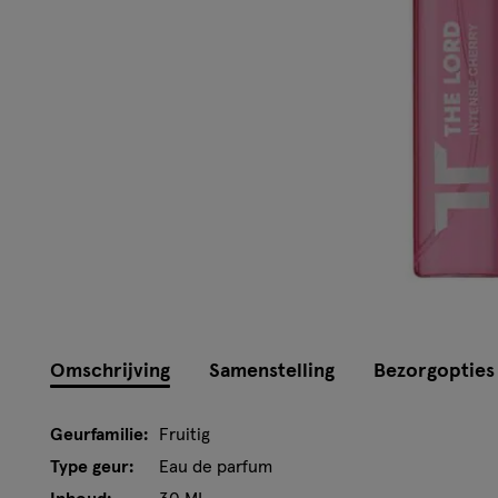
Omschrijving
Samenstelling
Bezorgopties
Geurfamilie:
Fruitig
Type geur:
Eau de parfum