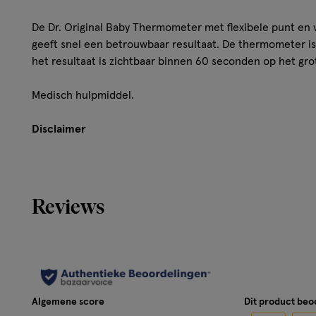
De Dr. Original Baby Thermometer met flexibele punt en v
geeft snel een betrouwbaar resultaat. De thermometer i
het resultaat is zichtbaar binnen 60 seconden op het grot
Medisch hulpmiddel.
Disclaimer
Lees voor gebruik de bijsluiter.
Reviews
Algemene score
Dit product be