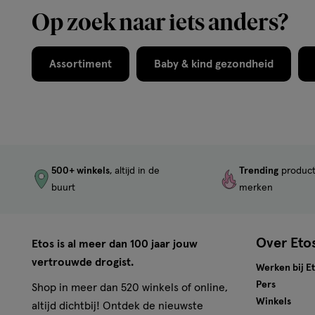
Op zoek naar iets anders?
Assortiment
Baby & kind gezondheid
500+ winkels
, altijd in de
Trending
produc
buurt
merken
Over Eto
Etos is al meer dan 100 jaar jouw
vertrouwde drogist.
Werken bij E
Pers
Shop in meer dan 520 winkels of online,
Winkels
altijd dichtbij! Ontdek de nieuwste