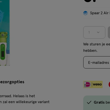
Spaar 2 Air 
1
We sturen je ee
hebben.
E-mailadres
ezorgopties
orraad. Helaas is het
 zal een willekeurige variant
Gratis
be