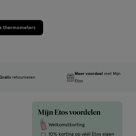
le thermometers
Meer voordeel
met Mijn
Gratis
retourneren
Etos
Mijn Etos voordelen
Welkomstkorting
10% korting op véél Etos eigen