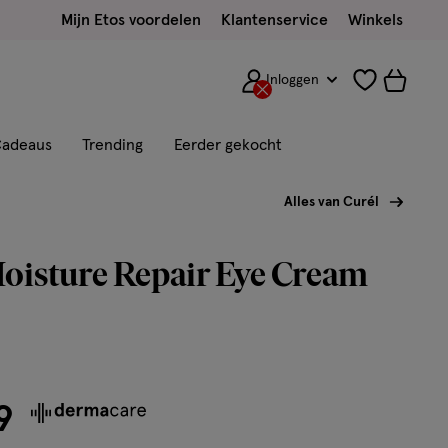
Mijn Etos voordelen
Klantenservice
Winkels
Inloggen
adeaus
Trending
Eerder gekocht
Alles van Curél
oisture Repair Eye Cream
9