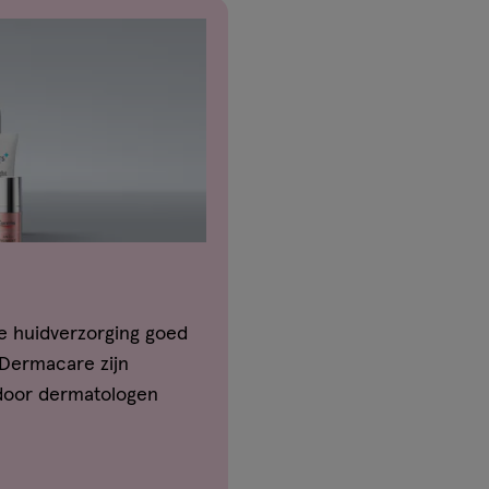
je huidverzorging goed
 Dermacare zijn
 door dermatologen