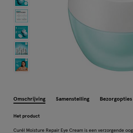
Omschrijving
Samenstelling
Bezorgopties
Het product
Curél Moisture Repair Eye Cream is een verzorgende oo