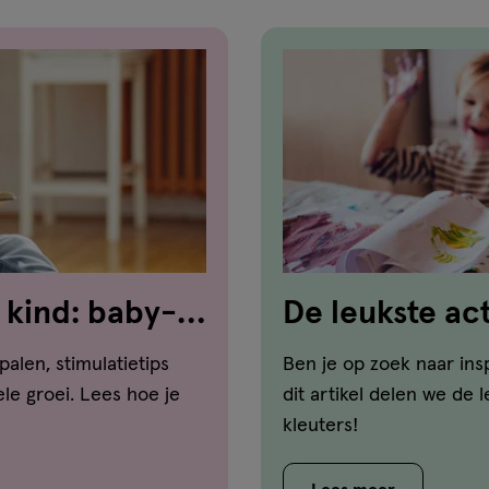
 kind: baby-
De leukste act
op een rij
palen, stimulatietips
Ben je op zoek naar insp
le groei. Lees hoe je
dit artikel delen we de 
kleuters!