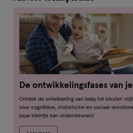
De ontwikkelingsfases van je
dreumes-peuter-kleuter
Ontdek de ontwikkeling van baby tot kleuter: mijl
voor cognitieve, motorische en sociaal-emotione
jouw kleintje kan ondersteunen!