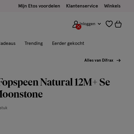
Mijn Etos voordelen
Klantenservice
Winkels
Inloggen
adeaus
Trending
Eerder gekocht
Alles van Difrax
Fopspeen Natural 12M+ Se
Moonstone
 stuk