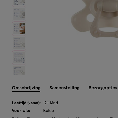
Omschrijving
Samenstelling
Bezorgopties
Leeftijd (vanaf):
12+ Mnd
Voor wie:
Beide