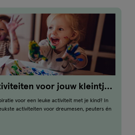
iviteiten voor jouw kleintje
iratie voor een leuke activiteit met je kind? In
leukste activiteiten voor dreumesen, peuters én