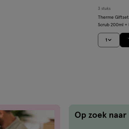
3 stuks
Therme Giftset
Scrub 200ml + 
200ml
1
Op zoek naar