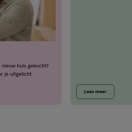
 nieuw huis gekocht?
je uitgelicht.
Lees meer