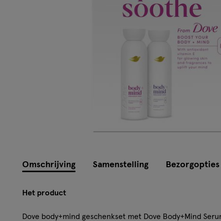
Omschrijving
Samenstelling
Bezorgopties
Het product
Dove body+mind geschenkset met Dove Body+Mind Serum