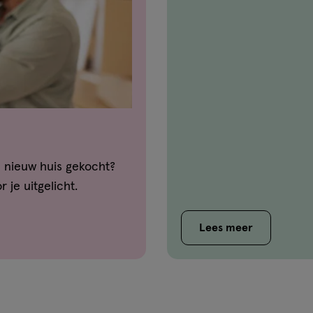
 nieuw huis gekocht?
je uitgelicht.
Lees meer