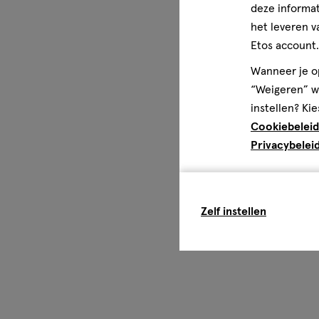
deze informat
het leveren v
Etos account.
Wanneer je op
“Weigeren” wo
instellen? Kie
Cookiebeleid
Privacybelei
Zelf instellen