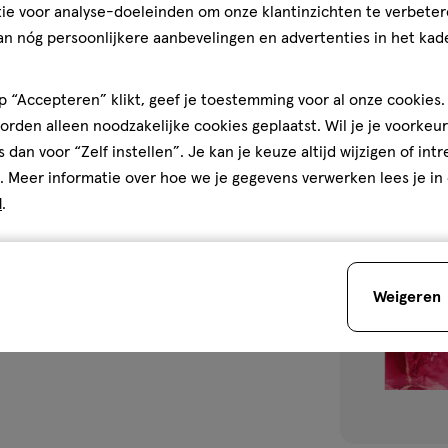
ie voor analyse-doeleinden om onze klantinzichten te verbeter
Scrub 200ml + 
an nóg persoonlijkere aanbevelingen en advertenties in het kade
200ml
1
 “Accepteren” klikt, geef je toestemming voor al onze cookies. 
rden alleen noodzakelijke cookies geplaatst. Wil je je voorkeur
s dan voor “Zelf instellen”. Je kan je keuze altijd wijzigen of int
. Meer informatie over hoe we je gegevens verwerken lees je in
toevoegen
d
.
aan
verlanglijst
Weigeren