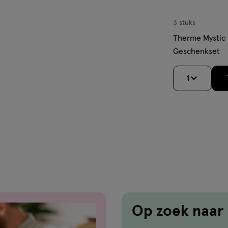
3 stuks
Therme Mystic
Geschenkset
1
Op zoek naar