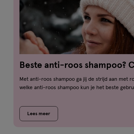
Beste anti-roos shampoo? 
vergelijker!
Met anti-roos shampoo ga jij de strijd aan met ro
welke anti-roos shampoo kun je het beste gebrui
Lees meer