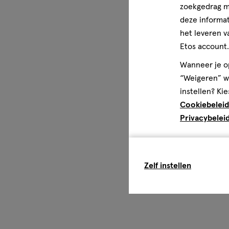
zoekgedrag me
deze informat
het leveren v
Etos account.
Wanneer je op
“Weigeren” wo
instellen? Kie
Cookiebeleid
Privacybelei
Zelf instellen