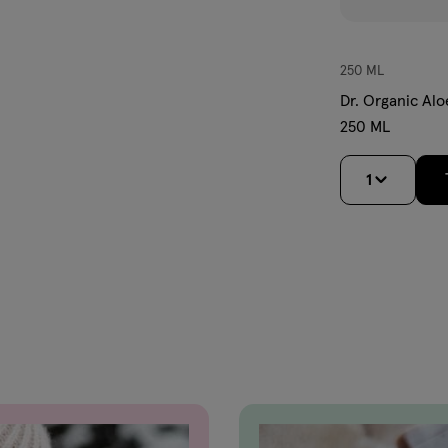
250 ML
Dr. Organic Al
250 ML
1