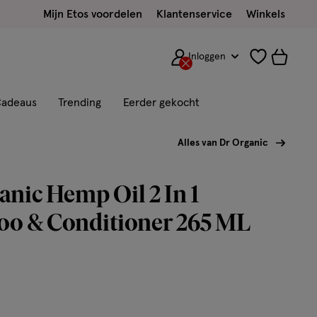
Mijn Etos voordelen
Klantenservice
Winkels
Inloggen
adeaus
Trending
Eerder gekocht
Alles van Dr Organic
anic Hemp Oil 2 In 1
o & Conditioner 265 ML
9