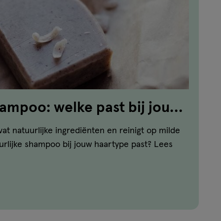
hampoo: welke past bij jouw
at natuurlijke ingrediënten en reinigt op milde
urlijke shampoo bij jouw haartype past? Lees