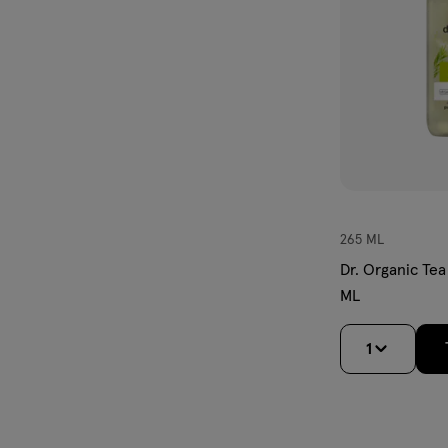
265 ML
Dr. Organic Te
ML
1