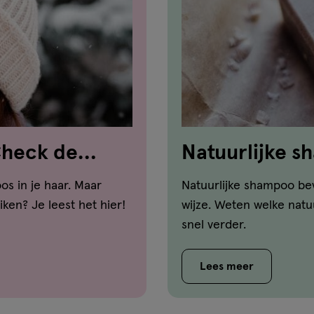
Check de
Natuurlijke s
haartype?
os in je haar. Maar
Natuurlijke shampoo bev
ken? Je leest het hier!
wijze. Weten welke natu
snel verder.
Lees meer