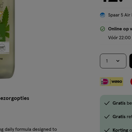
Spaar 5 Air 
Online op 
Vóór 22:00 
1
ezorgopties
Gratis
be
Gratis
re
g daily formula designed to
Korting
o