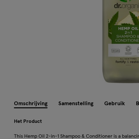
Omschrijving
Samenstelling
Gebruik
B
Het Product
This Hemp Oil 2-in-1 Shampoo & Conditioner is a balancin