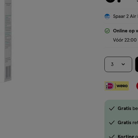
Spaar 2 Air 
Online op 
Vóór 22:00 
3
Gratis
be
Gratis
re
Korting
o