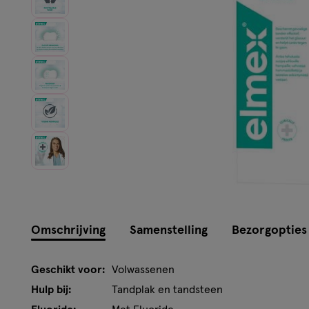
Omschrijving
Samenstelling
Bezorgopties
Geschikt voor:
Volwassenen
Hulp bij:
Tandplak en tandsteen