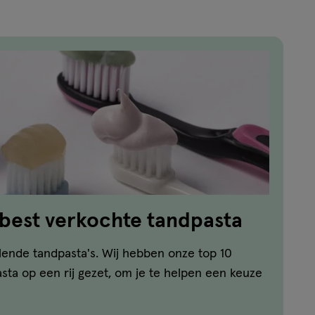
 best verkochte tandpasta
llende tandpasta's. Wij hebben onze top 10
ta op een rij gezet, om je te helpen een keuze