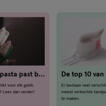
pasta past bij
De top 10 van
hikt voor elk gebit.
Er bestaan veel verschi
? Lees dan verder!
meest verkochte tandpas
te maken.