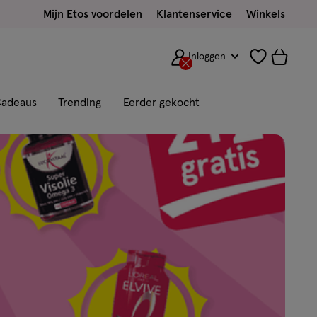
Mijn Etos voordelen
Klantenservice
Winkels
Inloggen
adeaus
Trending
Eerder gekocht