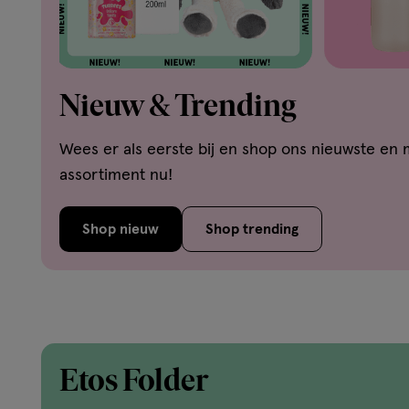
Nieuw & Trending
Wees er als eerste bij en shop ons nieuwste en 
assortiment nu!
Shop nieuw
Shop trending
Etos Folder