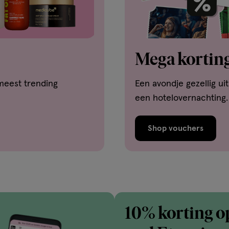
Mega korting
meest trending
Een avondje gezellig ui
een hotelovernachting.
Shop vouchers
10% korting o