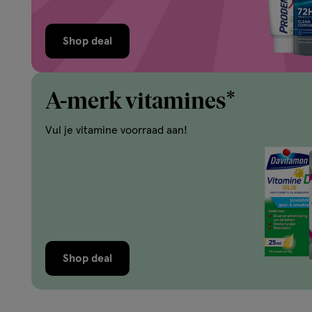
Shop deal
A-merk vitamines*
Vul je vitamine voorraad aan!
Shop deal