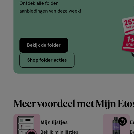
Ontdek alle folder
aanbiedingen van deze week!
Bekijk de folder
Shop folder acties
Meer voordeel met Mijn Eto
Mijn lijstjes
E
Bekijk mijn lijstjes
B