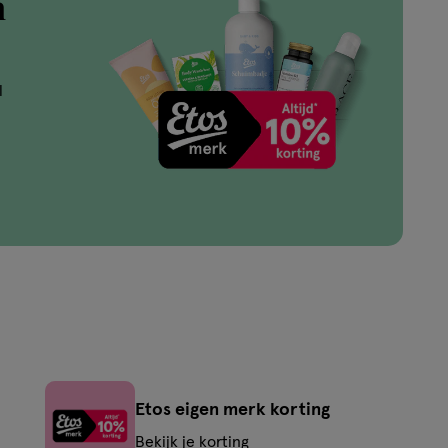
n
l
Etos eigen merk korting
Bekijk je korting