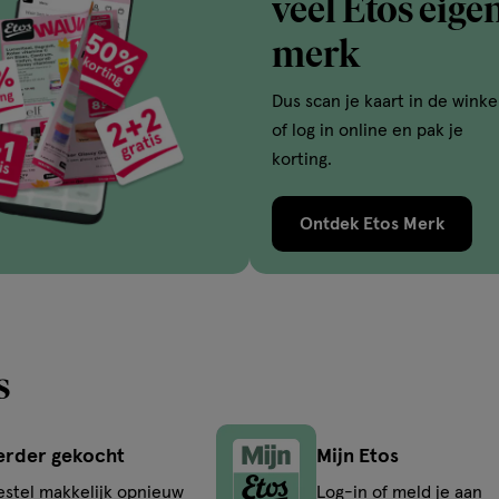
veel Etos eige
merk
Dus scan je kaart in de winke
of log in online en pak je
korting.
Ontdek Etos Merk
s
erder gekocht
Mijn Etos
estel makkelijk opnieuw
Log-in of meld je aan