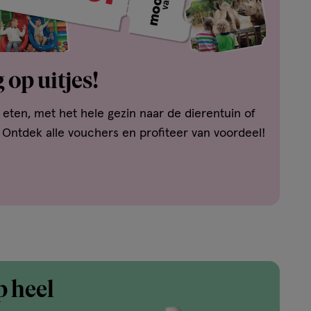
 op uitjes!
t eten, met het hele gezin naar de dierentuin of
 Ontdek alle vouchers en profiteer van voordeel!
p heel