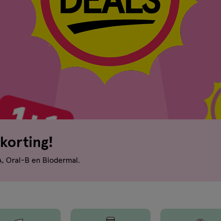
korting!
A, Oral-B en Biodermal.