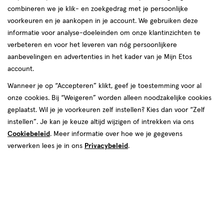
combineren we je klik- en zoekgedrag met je persoonlijke
reviews
voorkeuren en je aankopen in je account. We gebruiken deze
Instellingen aanpassen
informatie voor analyse-doeleinden om onze klantinzichten te
verbeteren en voor het leveren van nóg persoonlijkere
aanbevelingen en advertenties in het kader van je Mijn Etos
account.
Video
Wanneer je op “Accepteren” klikt, geef je toestemming voor al
van € 6.49 voor € 5.84
6
onze cookies. Bij “Weigeren” worden alleen noodzakelijke cookies
.
49
Mijn
Etos
10% korting
Product
5
.
84
geplaatst. Wil je je voorkeuren zelf instellen? Kies dan voor “Zelf
badge
instellen”. Je kan je keuze altijd wijzigen of intrekken via ons
Je bespaart €0,65
tooltip
Cookiebeleid
. Meer informatie over hoe we je gegevens
verwerken lees je in ons
Privacybeleid
.
Spaar 2 Air Miles
Online op voorraad
Vóór 22:00 uur besteld, morgen in huis
1
In mijn winkelmandje
verhoog