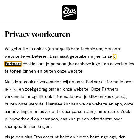
ga
Voor 22:00 uur besteld,
morgen in huis
naar
de
Menu
hoofd
Zoeken
Privacy voorkeuren
content
›
›
ga
Interactie
naar
Wij gebruiken cookies (en vergelijkbare technieken) om onze
Je
Haarborstels & kammen
Alles van Etos
met
de
website te verbeteren. Daarnaast gebruiken wij en onze
8
bent
Etos Detangler Borstel Met Handvat
dit
zoekbalk
Partners
cookies om je persoonlijke aanbevelingen en advertenties
ers
Weleda
hier:
veld
ga
te tonen binnen en buiten onze website.
1
1 stuk
opent
naar
Met deze cookies verzamelen wij en onze Partners informatie over
stuk,
een
de
Mijn
Etos
je klik- en zoekgedrag binnen onze website. Onze Partners
volledig
footer
toevoegen
10%
verzamelen mogelijk ook informatie over je klik- en zoekgedrag
venster
korting
aan
buiten onze website. Hiermee kunnen we de website en app, onze
met
verlanglijst
aanbevelingen en advertenties aanpassen aan je interesses. Zoek
geavanceerde
je bijvoorbeeld op shampoo, dan kun je een advertentie over
zoekopties
shampoo te zien krijgen.
Als je een Mijn Etos account hebt en hierop bent ingelogd, dan