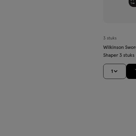
3 stuks
Wilkinson Swor
Shaper 3 stuks
1