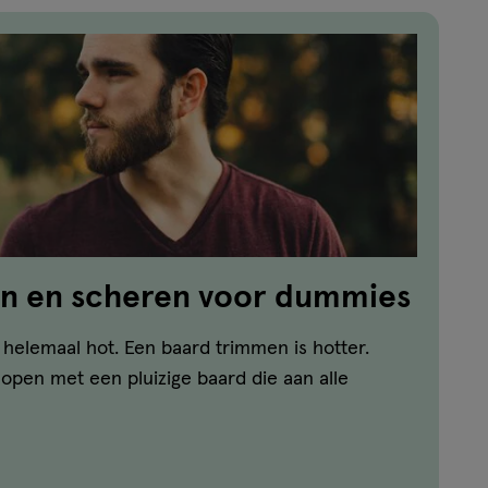
n en scheren voor dummies
s helemaal hot. Een baard trimmen is hotter.
lopen met een pluizige baard die aan alle