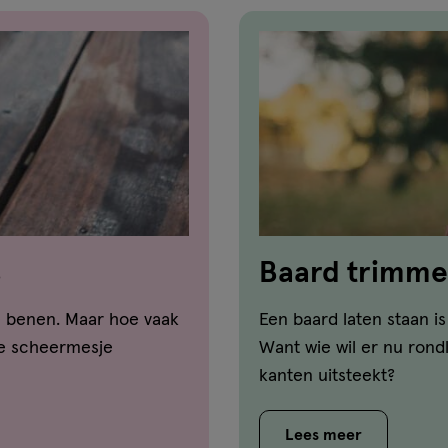
s
Baard trimme
e benen. Maar hoe vaak
Een baard laten staan i
je scheermesje
Want wie wil er nu rond
kanten uitsteekt?
Lees meer