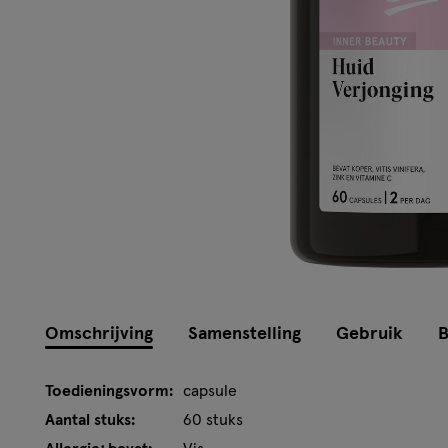
Omschrijving
Samenstelling
Gebruik
B
Toedieningsvorm:
capsule
Aantal stuks:
60 stuks