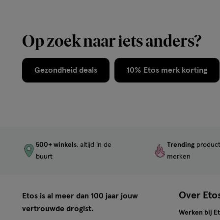
Op zoek naar iets anders?
Gezondheid deals
10% Etos merk korting
500+ winkels
, altijd in de
Trending
produc
buurt
merken
Over Eto
Etos is al meer dan 100 jaar jouw
vertrouwde drogist.
Werken bij E