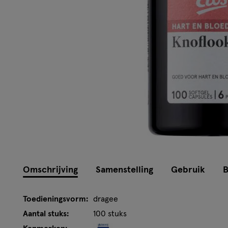
Omschrijving
Samenstelling
Gebruik
B
Toedieningsvorm:
dragee
Aantal stuks:
100 stuks