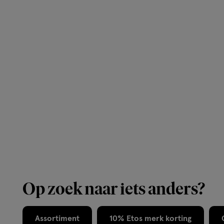
Op zoek naar iets anders?
Assortiment
10% Etos merk korting