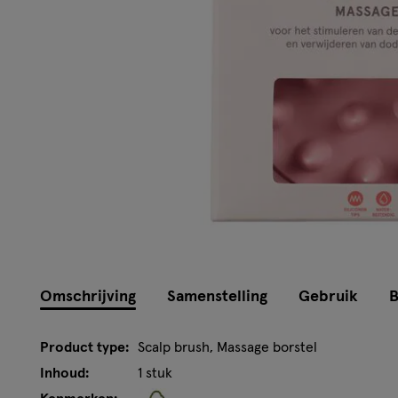
Omschrijving
Samenstelling
Gebruik
B
Product type:
Scalp brush, Massage borstel
Inhoud:
1 stuk