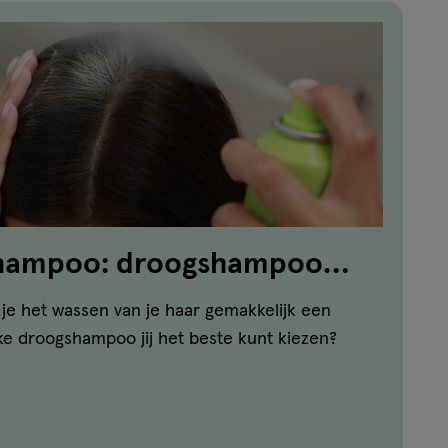
shampoo: droogshampoo
ar
je het wassen van je haar gemakkelijk een
ke droogshampoo jij het beste kunt kiezen?