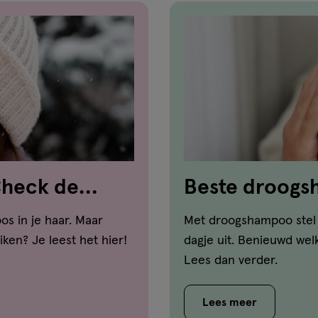
Check de
Beste droog
voor ieder ha
os in je haar. Maar
Met droogshampoo stel 
ken? Je leest het hier!
dagje uit. Benieuwd wel
Lees dan verder.
Lees meer