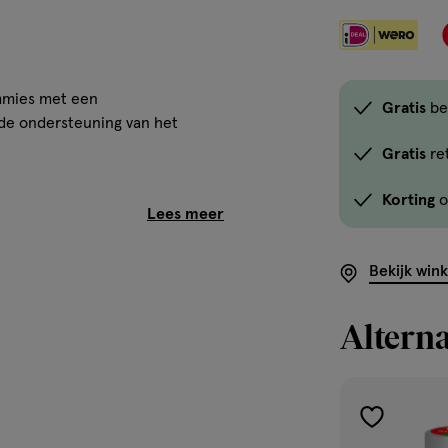
ummies met een
Gratis
be
 de ondersteuning van het
Gratis
re
Korting
o
Bekijk win
Alterna
toevoegen