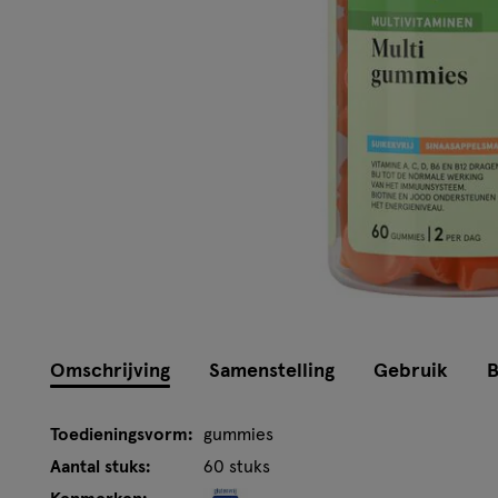
Omschrijving
Samenstelling
Gebruik
B
Toedieningsvorm:
gummies
Aantal stuks:
60 stuks