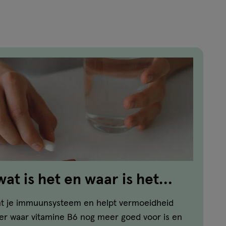
at is het en waar is het
nt je immuunsysteem en helpt vermoeidheid
er waar vitamine B6 nog meer goed voor is en