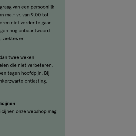
graag van een persoonlijk
n ma.- vr. van 9.00 tot
seren niet verder te gaan
ragen nog onbeantwoord
, ziektes en
r dan twee weken
elen die niet verbeteren.
ben tegen hoofdpijn. Bij
nkerzwarte ontlasting.
icijnen
icijnen onze webshop mag