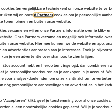
toevoegen
 cookies (en vergelijkbare technieken) om onze website te verb
aan
bruiken wij en onze
8 Partners
cookies om je persoonlijke aanb
verlanglijst
te tonen binnen en buiten onze website.
ies verzamelen wij en onze Partners informatie over je klik- e
n gebruik van kinderen houden.
ebsite. Onze Partners verzamelen mogelijk ook informatie over 
uiten onze website. Hiermee kunnen we de website en app, on
 en advertenties aanpassen aan je interesses. Zoek je bijvoorb
e behandeling van milde tot
kun je een advertentie over shampoo te zien krijgen.
jn Etos account hebt en hierop bent ingelogd, dan combineren w
t je persoonlijke voorkeuren en je aankopen in je account. W
ie voor analyse-doeleinden om onze klantinzichten te verbeter
geneesmiddel
10
geneesmiddel,
M
an nóg persoonlijkere aanbevelingen en advertenties in het kade
spray
Etos Kind Neus
Xylometazoline
 “Accepteren” klikt, geef je toestemming voor al onze cookies. 
rden alleen noodzakelijke cookies geplaatst. Wil je je voorkeur
1