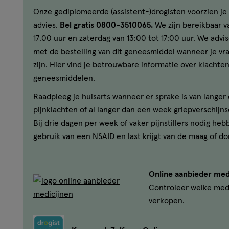
Onze gediplomeerde (assistent-)drogisten voorzien je 
advies.
Bel gratis 0800-3510065.
We zijn bereikbaar va
17.00 uur en zaterdag van 13:00 tot 17:00 uur. We advi
met de bestelling van dit geneesmiddel wanneer je v
zijn.
Hier
vind je betrouwbare informatie over klachten
geneesmiddelen.
Raadpleeg je huisarts wanneer er sprake is van lange
pijnklachten of al langer dan een week griepverschijns
Bij drie dagen per week of vaker pijnstillers nodig heb
gebruik van een NSAID en last krijgt van de maag of do
Online aanbieder med
Controleer welke med
verkopen.