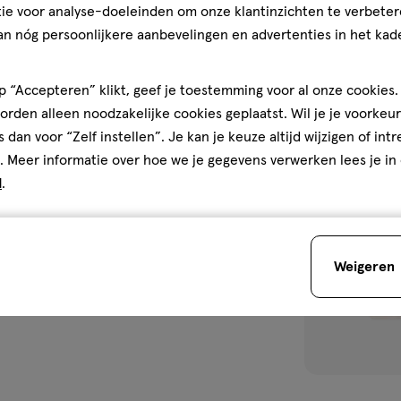
ie voor analyse-doeleinden om onze klantinzichten te verbeter
an nóg persoonlijkere aanbevelingen en advertenties in het kade
1
 “Accepteren” klikt, geef je toestemming voor al onze cookies. 
rden alleen noodzakelijke cookies geplaatst. Wil je je voorkeur
s dan voor “Zelf instellen”. Je kan je keuze altijd wijzigen of int
toevoegen
. Meer informatie over hoe we je gegevens verwerken lees je in
aan
d
.
verlanglijst
Weigeren