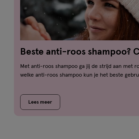
Beste anti-roos shampoo? 
vergelijker!
Met anti-roos shampoo ga jij de strijd aan met ro
welke anti-roos shampoo kun je het beste gebrui
Lees meer