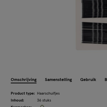
Omschrijving
Samenstelling
Gebruik
B
Product type:
Haarschuifjes
Inhoud:
36 stuks