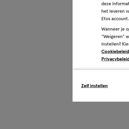
deze informat
het leveren v
Etos account.
Wanneer je op
“Weigeren” wo
instellen? Kie
Cookiebeleid
Privacybelei
Zelf instellen