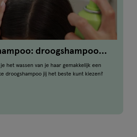
shampoo: droogshampoo
ar
je het wassen van je haar gemakkelijk een
ke droogshampoo jij het beste kunt kiezen?