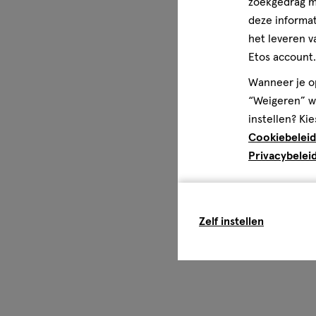
zoekgedrag me
deze informat
het leveren v
Etos account.
Wanneer je op
“Weigeren” wo
instellen? Kie
Cookiebeleid
Privacybelei
Zelf instellen