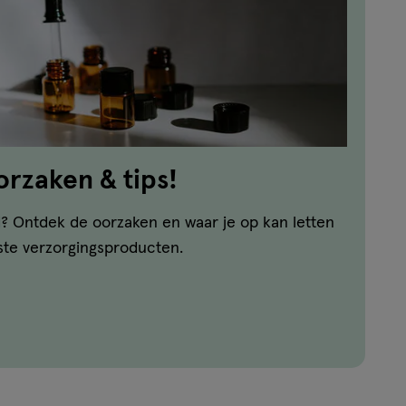
orzaken & tips!
? Ontdek de oorzaken en waar je op kan letten
iste verzorgingsproducten.