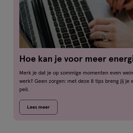
Hoe kan je voor meer energ
werk?
Merk je dat je op sommige momenten even weini
werk? Geen zorgen: met deze 8 tips breng jij je 
peil.
Lees meer