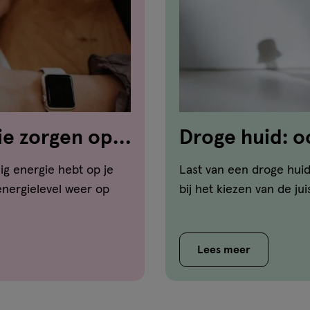
ie zorgen op
Droge huid: o
g energie hebt op je
Last van een droge huid
energielevel weer op
bij het kiezen van de ju
Lees meer