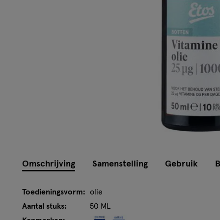
Omschrijving
Samenstelling
Gebruik
B
Toedieningsvorm:
olie
Aantal stuks:
50 ML