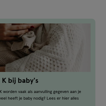
reviews
K bij baby's
K worden vaak als aanvulling gegeven aan je
veel heeft je baby nodig? Lees er hier alles