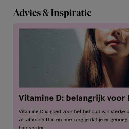
Advies & Inspiratie
Vitamine D: belangrijk voor
van sterke botten en tanden
Vitamine D is goed voor het behoud van sterke 
zit vitamine D in en hoe zorg je dat je er genoeg
hier verder!