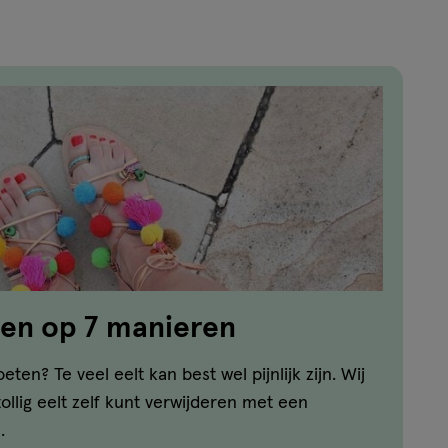
ren op 7 manieren
eten? Te veel eelt kan best wel pijnlijk zijn. Wij
tollig eelt zelf kunt verwijderen met een
.