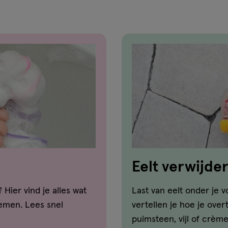
Eelt verwijde
Hier vind je alles wat
Last van eelt onder je vo
emen. Lees snel
vertellen je hoe je over
puimsteen, vijl of crème