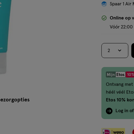
Spaar 1 Air 
Online op 
Vóór 22:00 
2
Mijn
Etos
10%
Ontvang met 
héél véél Et
ezorgopties
Etos 10% kor
Log in o